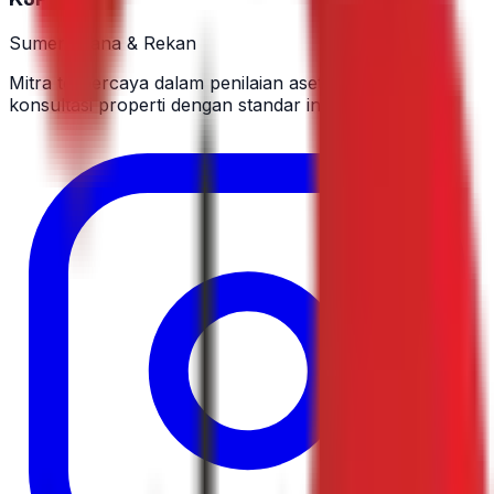
Sumertadana & Rekan
Mitra terpercaya dalam penilaian aset publik dan
konsultasi properti dengan standar internasional