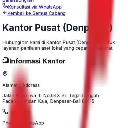
Konsultasi via WhatsApp
Kembali ke Semua Cabang
Kantor Pusat (Denpasar)
Hubungi tim kami di Kantor Pusat (Denpasar) untuk
layanan penilaian aset lokal yang cepat dan akurat.
Informasi Kantor
Alamat / Address
Jalan Kebo Iwa III No.64X Br. Tegal Linggah
Padangsambian Kaja, Denpasar-Bali 80115
Phone / WhatsApp