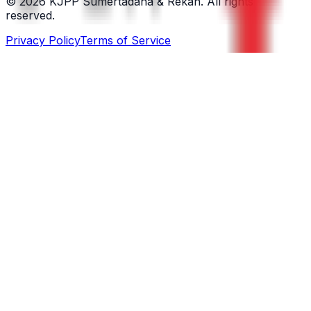
©
2026
KJPP Sumertadana & Rekan. All rights
reserved.
Privacy Policy
Terms of Service